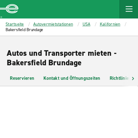
MAIN
CONTENT
Enterprise
Startseite
Autovermietstationen
USA
Kalifornien
Bakersfield Brundage
Autos und Transporter mieten -
Bakersfield Brundage
Reservieren
Kontakt und Öffnungszeiten
Richtlinien