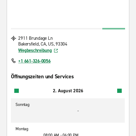
2911 Brundage Ln
Bakersfield, CA, US, 93304
Wegbeschreibung
+1 661-326-0056
Öffnungszeiten und Services
2. August 2026
Sonntag
-
Montag
08:00 AM - 06:00 PM