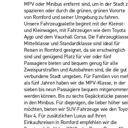
MPV oder Minibus entfernt sind, um in der Stadt 
spazieren oder durch die grünen, grünen Vororte
von Romford und seiner Umgebung zu fahren.
Unsere Fahrzeugpalette beginnt mit der Kleinst-
und Kleinwagen, mit Fahrzeugen wie dem Toyota
Aygo und dem Vauxhall Corsa. Die Fahrzeugklass
Mittelklasse und Standardklasse sind ideal für
Reisen in Romford geeignet, da sie erschwinglich
sind und genügend Platz für vier oder fünf
Passagiere bieten und bequem genug für alle
Zweispurstraßen und Autobahnen sind, die die gut
verbundene Stadt umgeben. Für Familien von me
als fünf Jahren haben wir die MPV-Klasse, in der
sieben bis neun Passagiere bequem mitgenomme
werden können. Bis zu sechs Gepäckstücke passe
in den Minibus. Für diejenigen, die lieber höher sei
möchten, bieten wir SUV-Fahrzeuge wie den Toyo
Rav 4. Für zusätzlichen Luxus auf Ihren
Einkaufsreisen in Romford empfehlen wir die