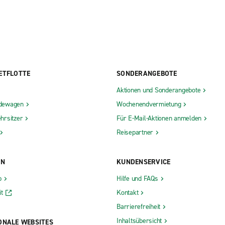
ETFLOTTE
SONDERANGEBOTE
Aktionen und Sonderangebote
dewagen
Wochenendvermietung
hrsitzer
Für E-Mail-Aktionen anmelden
Reisepartner
ON
KUNDENSERVICE
b
Hilfe und FAQs
t
Kontakt
Barrierefreiheit
Inhaltsübersicht
ONALE WEBSITES