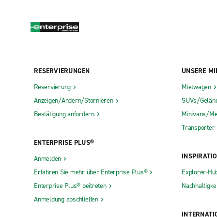
RESERVIERUNGEN
UNSERE MI
Reservierung
Mietwagen
Anzeigen/Ändern/Stornieren
SUVs/Gelän
Bestätigung anfordern
Minivans/Me
Transporter
ENTERPRISE PLUS®
INSPIRATI
Anmelden
Erfahren Sie mehr über Enterprise Plus®
Explorer-Hu
Enterprise Plus® beitreten
Nachhaltigkei
Anmeldung abschließen
INTERNATI