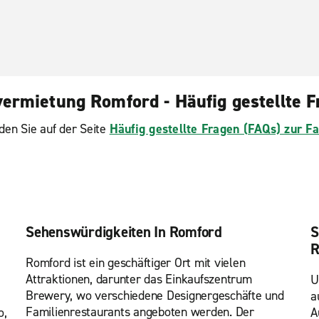
ermietung Romford - Häufig gestellte 
den Sie auf der Seite
Häufig gestellte Fragen (FAQs) zur 
Sehenswürdigkeiten In Romford
S
R
Romford ist ein geschäftiger Ort mit vielen
Attraktionen, darunter das Einkaufszentrum
U
Brewery, wo verschiedene Designergeschäfte und
a
Familienrestaurants angeboten werden. Der
o,
A