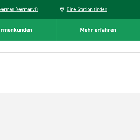
Eine Station finden
EU (German (Germany))
irmenkunden
Mehr erfahren