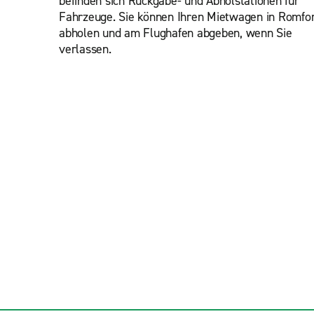
befinden sich Rückgabe- und Abholstationen für
Fahrzeuge. Sie können Ihren Mietwagen in Romfo
abholen und am Flughafen abgeben, wenn Sie
verlassen.