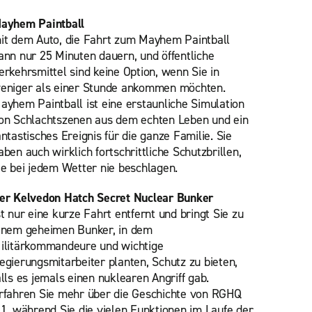
ayhem Paintball
it dem Auto, die Fahrt zum Mayhem Paintball
ann nur 25 Minuten dauern, und öffentliche
erkehrsmittel sind keine Option, wenn Sie in
eniger als einer Stunde ankommen möchten.
ayhem Paintball ist eine erstaunliche Simulation
on Schlachtszenen aus dem echten Leben und ein
antastisches Ereignis für die ganze Familie. Sie
aben auch wirklich fortschrittliche Schutzbrillen,
ie bei jedem Wetter nie beschlagen.
er Kelvedon Hatch Secret Nuclear Bunker
st nur eine kurze Fahrt entfernt und bringt Sie zu
inem geheimen Bunker, in dem
ilitärkommandeure und wichtige
egierungsmitarbeiter planten, Schutz zu bieten,
alls es jemals einen nuklearen Angriff gab.
rfahren Sie mehr über die Geschichte von RGHQ
,1, während Sie die vielen Funktionen im Laufe der