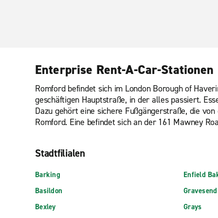
Enterprise Rent-A-Car-Stationen
Romford befindet sich im London Borough of Haveri
geschäftigen Hauptstraße, in der alles passiert. Es
Dazu gehört eine sichere Fußgängerstraße, die von
Romford. Eine befindet sich an der 161 Mawney Roa
Stadtfilialen
Barking
Enfield Ba
Basildon
Gravesend
Bexley
Grays