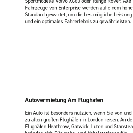
Sportmodelle Volvo XC60 oder Range Rover. Alle
Fahrzeuge von Enterprise werden auf einem hohe
Standard gewartet, um die bestmögliche Leistung
und ein optimales Fahrerlebnis zu gewährleisten.
Autovermietung Am Flughafen
Ein Auto ist besonders nützlich, wenn Sie von und
zu allen großen Flughäfen in London reisen. An de
Flughäfen Heathrow, Gatwick, Luton und Stanste