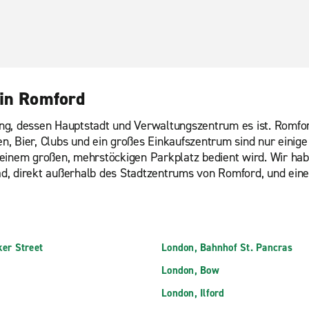
 in Romford
ng, dessen Hauptstadt und Verwaltungszentrum es ist. Romford
sen, Bier, Clubs und ein großes Einkaufszentrum sind nur einig
 einem großen, mehrstöckigen Parkplatz bedient wird. Wir ha
d, direkt außerhalb des Stadtzentrums von Romford, und eine
ker Street
London, Bahnhof St. Pancras
London, Bow
London, Ilford