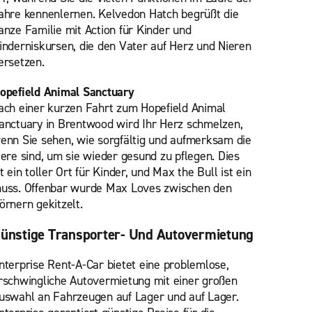
ahre kennenlernen. Kelvedon Hatch begrüßt die
anze Familie mit Action für Kinder und
inderniskursen, die den Vater auf Herz und Nieren
ersetzen.
opefield Animal Sanctuary
ach einer kurzen Fahrt zum Hopefield Animal
anctuary in Brentwood wird Ihr Herz schmelzen,
enn Sie sehen, wie sorgfältig und aufmerksam die
iere sind, um sie wieder gesund zu pflegen. Dies
st ein toller Ort für Kinder, und Max the Bull ist ein
uss. Offenbar wurde Max Loves zwischen den
örnern gekitzelt.
ünstige Transporter- Und Autovermietung
nterprise Rent-A-Car bietet eine problemlose,
rschwingliche Autovermietung mit einer großen
uswahl an Fahrzeugen auf Lager und auf Lager.