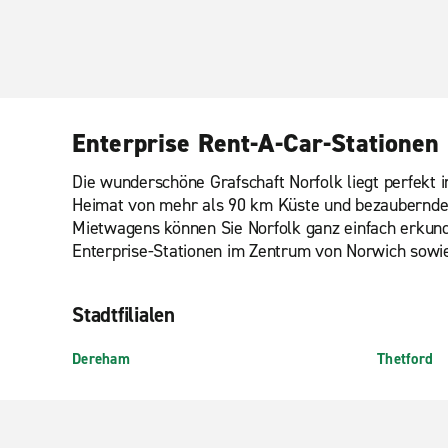
Enterprise Rent-A-Car-Stationen 
Die wunderschöne Grafschaft Norfolk liegt perfekt 
Heimat von mehr als 90 km Küste und bezaubernden 
Mietwagens können Sie Norfolk ganz einfach erkunde
Enterprise-Stationen im Zentrum von Norwich sowie 
Stadtfilialen
Dereham
Thetford