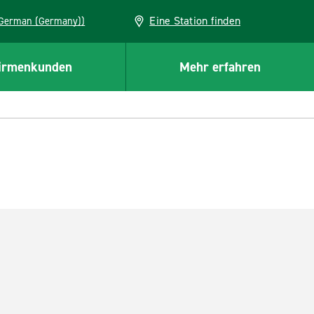
Eine Station finden
EU (German (Germany))
irmenkunden
Mehr erfahren