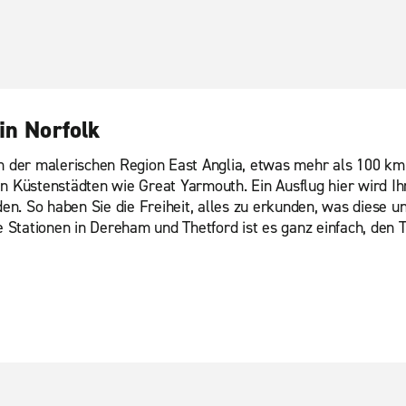
in Norfolk
in der malerischen Region East Anglia, etwas mehr als 100 km
Küstenstädten wie Great Yarmouth. Ein Ausflug hier wird Ihr
n. So haben Sie die Freiheit, alles zu erkunden, was diese u
Stationen in Dereham und Thetford ist es ganz einfach, den Tr