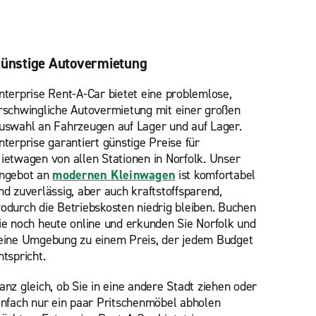
ünstige Autovermietung
nterprise Rent-A-Car bietet eine problemlose,
rschwingliche Autovermietung mit einer großen
uswahl an Fahrzeugen auf Lager und auf Lager.
nterprise garantiert günstige Preise für
ietwagen von allen Stationen in Norfolk. Unser
ngebot an
modernen Kleinwagen
ist komfortabel
nd zuverlässig, aber auch kraftstoffsparend,
odurch die Betriebskosten niedrig bleiben. Buchen
ie noch heute online und erkunden Sie Norfolk und
eine Umgebung zu einem Preis, der jedem Budget
ntspricht.
anz gleich, ob Sie in eine andere Stadt ziehen oder
infach nur ein paar Pritschenmöbel abholen