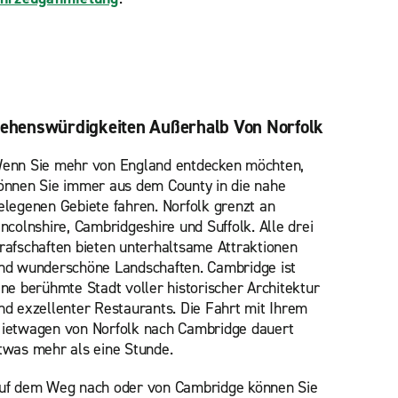
ehenswürdigkeiten Außerhalb Von Norfolk
enn Sie mehr von England entdecken möchten,
önnen Sie immer aus dem County in die nahe
elegenen Gebiete fahren. Norfolk grenzt an
incolnshire, Cambridgeshire und Suffolk. Alle drei
rafschaften bieten unterhaltsame Attraktionen
nd wunderschöne Landschaften. Cambridge ist
ine berühmte Stadt voller historischer Architektur
nd exzellenter Restaurants. Die Fahrt mit Ihrem
ietwagen von Norfolk nach Cambridge dauert
twas mehr als eine Stunde.
uf dem Weg nach oder von Cambridge können Sie