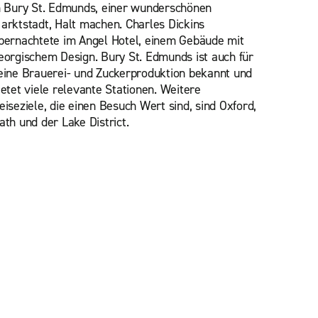
n Bury St. Edmunds, einer wunderschönen
arktstadt, Halt machen. Charles Dickins
bernachtete im Angel Hotel, einem Gebäude mit
eorgischem Design. Bury St. Edmunds ist auch für
eine Brauerei- und Zuckerproduktion bekannt und
ietet viele relevante Stationen. Weitere
eiseziele, die einen Besuch Wert sind, sind Oxford,
ath und der Lake District.