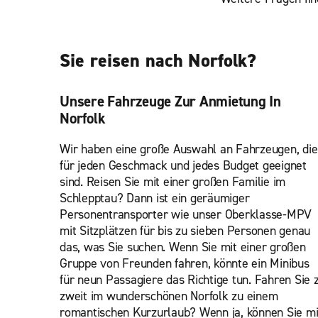
Sie reisen nach Norfolk?
Unsere Fahrzeuge Zur Anmietung In
Norfolk
Wir haben eine große Auswahl an Fahrzeugen, die
für jeden Geschmack und jedes Budget geeignet
sind. Reisen Sie mit einer großen Familie im
Schlepptau? Dann ist ein geräumiger
Personentransporter wie unser Oberklasse-MPV
mit Sitzplätzen für bis zu sieben Personen genau
das, was Sie suchen. Wenn Sie mit einer großen
Gruppe von Freunden fahren, könnte ein Minibus
für neun Passagiere das Richtige tun. Fahren Sie 
zweit im wunderschönen Norfolk zu einem
romantischen Kurzurlaub? Wenn ja, können Sie mi