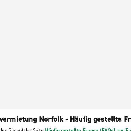
vermietung Norfolk - Häufig gestellte F
den Sie auf der Seite
Häufig gestellte Fragen (FAQs) zur 