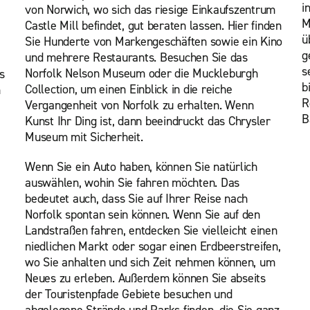
i
von Norwich, wo sich das riesige Einkaufszentrum
M
Castle Mill befindet, gut beraten lassen. Hier finden
ü
Sie Hunderte von Markengeschäften sowie ein Kino
g
und mehrere Restaurants. Besuchen Sie das
s
Norfolk Nelson Museum oder die Muckleburgh
s
b
Collection, um einen Einblick in die reiche
n
R
Vergangenheit von Norfolk zu erhalten. Wenn
B
Kunst Ihr Ding ist, dann beeindruckt das Chrysler
Museum mit Sicherheit.
Wenn Sie ein Auto haben, können Sie natürlich
auswählen, wohin Sie fahren möchten. Das
bedeutet auch, dass Sie auf Ihrer Reise nach
Norfolk spontan sein können. Wenn Sie auf den
Landstraßen fahren, entdecken Sie vielleicht einen
niedlichen Markt oder sogar einen Erdbeerstreifen,
wo Sie anhalten und sich Zeit nehmen können, um
Neues zu erleben. Außerdem können Sie abseits
der Touristenpfade Gebiete besuchen und