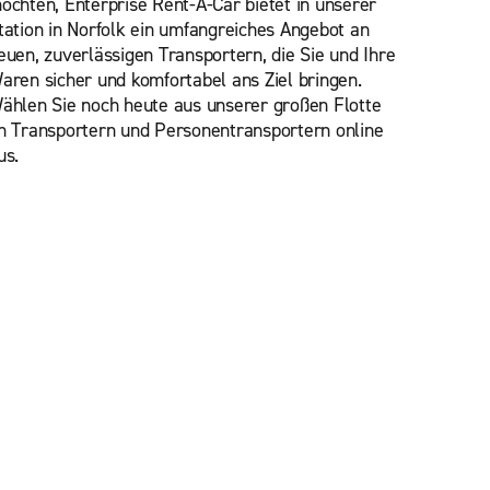
öchten, Enterprise Rent-A-Car bietet in unserer
tation in Norfolk ein umfangreiches Angebot an
euen, zuverlässigen Transportern, die Sie und Ihre
aren sicher und komfortabel ans Ziel bringen.
ählen Sie
noch heute aus unserer großen Flotte
n Transportern und Personentransportern online
us.