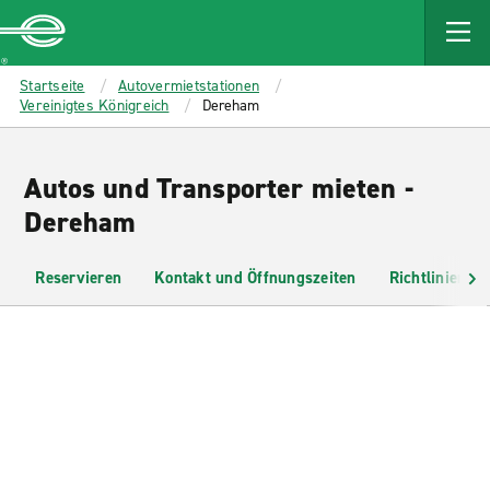
MAIN
CONTENT
Enterprise
Startseite
Autovermietstationen
Vereinigtes Königreich
Dereham
Autos und Transporter mieten -
Dereham
Reservieren
Kontakt und Öffnungszeiten
Richtlinien