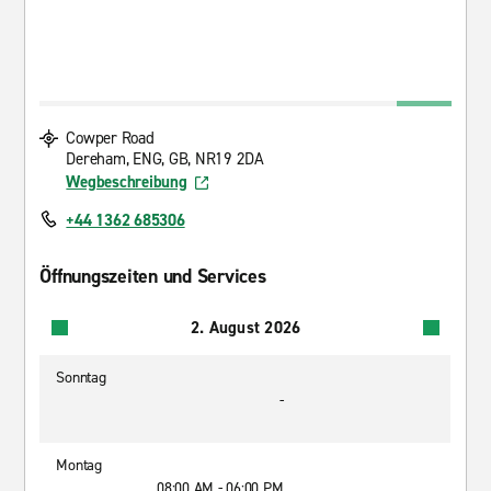
Cowper Road
Dereham, ENG, GB, NR19 2DA
Wegbeschreibung
+44 1362 685306
Öffnungszeiten und Services
2. August 2026
Sonntag
-
Montag
08:00 AM - 06:00 PM