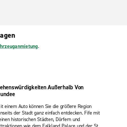
ragen
Fahrzeuganmietung
.
ehenswürdigkeiten Außerhalb Von
undee
it einem Auto können Sie die größere Region
enseits der Stadt ganz einfach entdecken. Fife mit
einen historischen Städten, Dörfern und
ttraktionen wie dem Falkland Palace und der St.