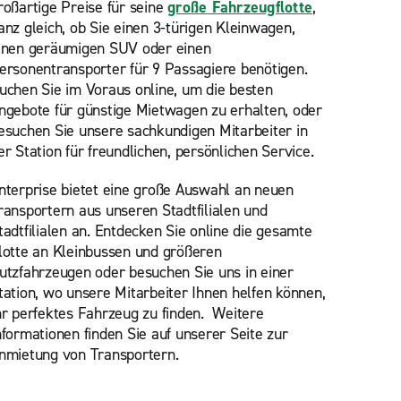
roßartige Preise für seine
große Fahrzeugflotte
,
anz gleich, ob Sie einen 3-türigen Kleinwagen,
inen geräumigen SUV oder einen
ersonentransporter für 9 Passagiere benötigen.
uchen Sie im Voraus online, um die besten
ngebote für günstige Mietwagen zu erhalten, oder
esuchen Sie unsere sachkundigen Mitarbeiter in
er Station für freundlichen, persönlichen Service.
nterprise bietet eine große Auswahl an neuen
ransportern aus unseren Stadtfilialen und
tadtfilialen an. Entdecken Sie online die gesamte
lotte an Kleinbussen und größeren
utzfahrzeugen oder besuchen Sie uns in einer
tation, wo unsere Mitarbeiter Ihnen helfen können,
hr perfektes Fahrzeug zu finden.
Weitere
nformationen finden Sie auf unserer Seite zur
nmietung von Transportern.