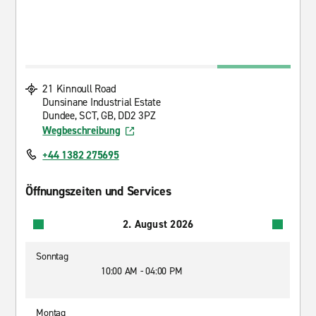
21 Kinnoull Road
Dunsinane Industrial Estate
Dundee, SCT, GB, DD2 3PZ
Wegbeschreibung
+44 1382 275695
Öffnungszeiten und Services
2. August 2026
Sonntag
10:00 AM - 04:00 PM
Montag