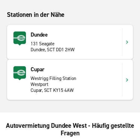
Stationen in der Nähe
Dundee
131 Seagate
Dundee, SCT DD1 2HW
Cupar
Westrigg Filling Station
Westport
Cupar, SCT KY15 4AW
Autovermietung Dundee West - Häufig gestellte
Fragen