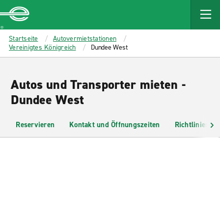
MAIN
CONTENT
Enterprise
Startseite
Autovermietstationen
Vereinigtes Königreich
Dundee West
Autos und Transporter mieten -
Dundee West
Reservieren
Kontakt und Öffnungszeiten
Richtlinien