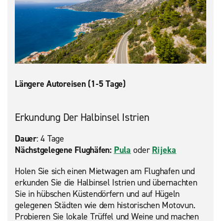
Längere Autoreisen (1-5 Tage)
Erkundung Der Halbinsel Istrien
Dauer
: 4 Tage
Nächstgelegene Flughäfen:
Pula
oder
Rijeka
Holen Sie sich einen Mietwagen am Flughafen und
erkunden Sie die Halbinsel Istrien und übernachten
Sie in hübschen Küstendörfern und auf Hügeln
gelegenen Städten wie dem historischen Motovun.
Probieren Sie lokale Trüffel und Weine und machen