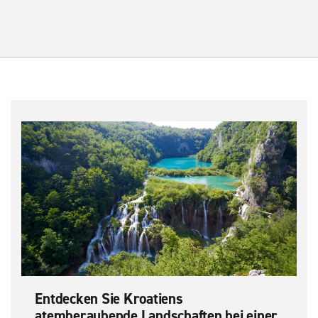
Entdecken Sie Kroatiens
atemberaubende Landschaften bei einer