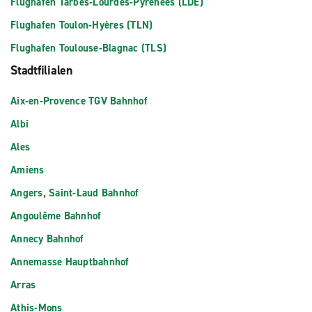
Flughafen Tarbes-Lourdes-Pyrenees (LDE)
Flughafen Toulon-Hyères (TLN)
Flughafen Toulouse-Blagnac (TLS)
Stadtfilialen
Aix-en-Provence TGV Bahnhof
Albi
Ales
Amiens
Angers, Saint-Laud Bahnhof
Angoulême Bahnhof
Annecy Bahnhof
Annemasse Hauptbahnhof
Arras
Athis-Mons