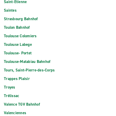
Saint-Étienne
Saintes
Strasbourg Bahnhof
Toulon Bahnhof
Toulouse Colomiers
Toulouse Labege
Toulouse- Portet
Toulouse-Matabiau Bahnhof
Tours, Saint-Pierre-des-Corps
Trappes Plaisir
Troyes
Trélissac
Valence TGV Bahnhof
Valenciennes