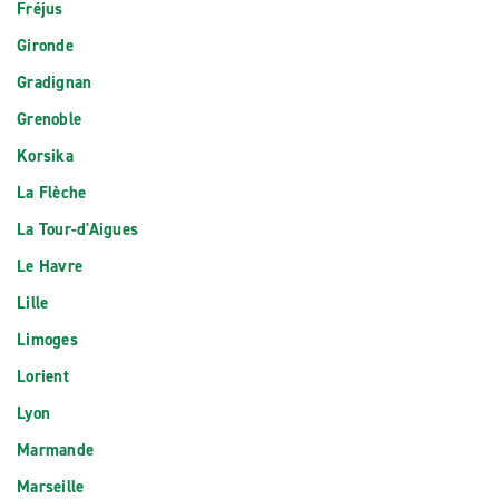
Fréjus
Gironde
Gradignan
Grenoble
Korsika
La Flèche
La Tour-d'Aigues
Le Havre
Lille
Limoges
Lorient
Lyon
Marmande
Marseille