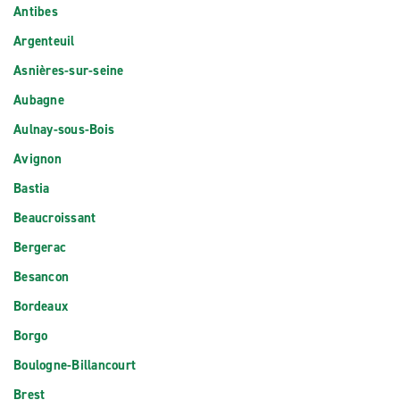
Antibes
Argenteuil
Asnières-sur-seine
Aubagne
Aulnay-sous-Bois
Avignon
Bastia
Beaucroissant
Bergerac
Besancon
Bordeaux
Borgo
Boulogne-Billancourt
Brest