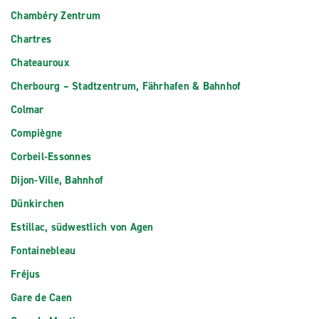
Chambéry Zentrum
Chartres
Chateauroux
Cherbourg – Stadtzentrum, Fährhafen & Bahnhof
Colmar
Compiègne
Corbeil-Essonnes
Dijon-Ville, Bahnhof
Dünkirchen
Estillac, südwestlich von Agen
Fontainebleau
Fréjus
Gare de Caen