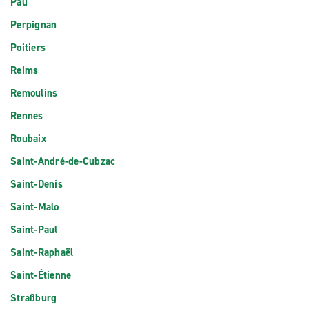
Pau
Perpignan
Poitiers
Reims
Remoulins
Rennes
Roubaix
Saint-André-de-Cubzac
Saint-Denis
Saint-Malo
Saint-Paul
Saint-Raphaël
Saint-Étienne
Straßburg