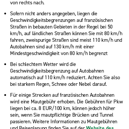
von rechts nach.
Sofern nicht anders angegeben, liegen die
Geschwindigkeitsbegrenzungen auf französischen
Straßen in bebauten Gebieten in der Regel bei 50
km/h, auf ländlichen Straßen können Sie mit 80 km/h
fahren, zweispurige Straßen sind meist 110 km/h und
Autobahnen sind auf 130 km/h mit einer
Mindestgeschwindigkeit von 80 km/h begrenzt
Bei schlechtem Wetter wird die
Geschwindigkeitsbegrenzung auf Autobahnen
automatisch auf 110 km/h reduziert. Achten Sie also
bei starkem Regen, Schnee oder Nebel darauf.
Für einige Strecken auf französischen Autobahnen
wird eine Mautgebühr erhoben. Die Gebühren für Pkw
liegen bei ca. 8 EUR/100 km, können jedoch höher
sein, wenn Sie mautpflichtige Brücken und Tunnel
passieren. Weitere Informationen zu Mautgebühren
und Reiseplanung finden Sie auf der
Website des