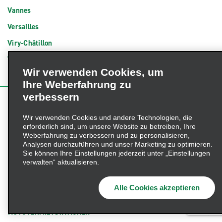
Vannes
Versailles
Viry-Châtillon
Vitrolles
Wir verwenden Cookies, um
Évreux
Ihre Weberfahrung zu
verbessern
Wir verwenden Cookies und andere Technologien, die
erforderlich sind, um unsere Website zu betreiben, Ihre
Weberfahrung zu verbessern und zu personalisieren,
Analysen durchzuführen und unser Marketing zu optimieren.
Sie können Ihre Einstellungen jederzeit unter „Einstellungen
RESERVIERUNGEN
verwalten“ aktualisieren.
ENTERPRISE PLUS®
Alle Cookies akzeptieren
AUTOVERMIETSTATIONEN