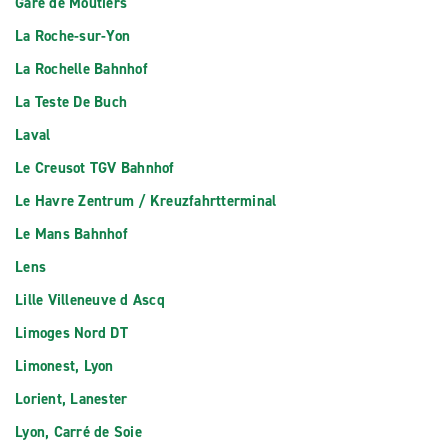
Gare de Moutiers
La Roche-sur-Yon
La Rochelle Bahnhof
La Teste De Buch
Laval
Le Creusot TGV Bahnhof
Le Havre Zentrum / Kreuzfahrtterminal
Le Mans Bahnhof
Lens
Lille Villeneuve d Ascq
Limoges Nord DT
Limonest, Lyon
Lorient, Lanester
Lyon, Carré de Soie