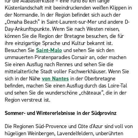
für die Alabasterküste – eine rund 80 km lange
Küstenlandschaft mit beeindruckenden weißen Klippen in
der Normandie. In der Region befindet sich auch der
„Omaha Beach“ in Saint-Laurent-sur-Mer und andere D-
Day-Ankunftspunkte. Wenn Sie nach Westen reisen,
können Sie die Region der Bretagne besuchen, die für
ihre einzigartige Sprache und Kultur bekannt ist.
Besuchen Sie
Saint-Malo
und sehen Sie sich den
ummauerten Piratenparadies Corsair an, oder machen
Sie einen Ausflug nach Rennes und sehen Sie die
mittelalterliche Stadt voller Fachwerkhäuser. Wenn Sie
sich in der Nähe
von Nantes
in der Oberbretagne
befinden, machen Sie einen Ausflug durch das Loire-Tal
und sehen Sie die wunderschöne „châteaux“, die in der
Region verstreut ist.
Sommer- und Wintererlebnisse in der Südprovinz
Die Regionen Süd-Provence und Côte d'Azur sind voll von
hügeligen Weinbergen, Lavendelfeldern, unberührten