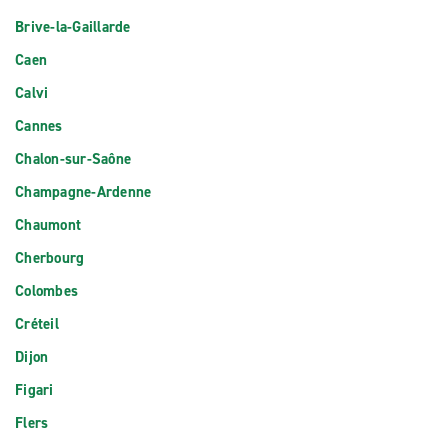
Brive-la-Gaillarde
Caen
Calvi
Cannes
Chalon-sur-Saône
Champagne-Ardenne
Chaumont
Cherbourg
Colombes
Créteil
Dijon
Figari
Flers