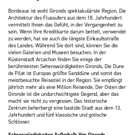
Bordeaux ist wohl Gironds spektakulärste Region. Die
Architektur des Flussufers aus dem 18. Jahrhundert
vermittelt Ihnen das Gefühl, in der Vergangenheit zu
sein. Wenn Ihre Kreditkarte darum bettelt, verwendet
zu werden, hat sie auch die längste Einkaufsstraße
des Landes. Während Sie dort sind, können Sie die
vielen Galerien und Museen besuchen. In der
Küstenstadt Arcachon finden Sie einige der
berühmtesten Sehenswürdigkeiten Gironds. Die Dune
de Pilat ist Europas größte Sanddüne und somit das
meistbesuchte Reiseziel in der Region. Sie empfängt
jährlich mehr als eine Million Reisende. Der Osten der
Gironde ist die undurchsichtigste Gegend, aber das
macht sie nicht zu vergessen. Das historische
Zentrum beherbergt eine bastide-Stadt aus dem 13.
Jahrhundert und fünf klassische und gotische
Schlösser.
Sehenswürdigkeiten Außerhalb Von Gironde