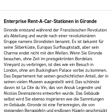
Enterprise Rent-A-Car-Stationen in Gironde
Gironde entstand während der Französischen Revolution
als Abteilung und wurde nach einer revolutionären
Gruppe namens Girondisten benannt. Es ist bekannt für
seine Silberküste, Europas Surfhauptstadt, aber sein
Charme endet nicht mit den Wellen. Wenn Sie Gironde
besuchen, ohne Zeit im preisgekrönten Bordelais
Vineyard zu verbringen, ist dies wie ein Besuch in
London, ohne am Buckingham Palace vorbei zu kommen.
Das Departement hat seinen geschichtlichen Anteil, der in
seinen vielen Museen ausgestellt wird. Das schönste
davon ist La Cite du Vin, das von Anouk Legendre und
Nicolas Desmazieres entworfen wurde. Das Gebäude
selbst wird Sie ebenso inspirieren wie die Sammlungen
im Gebäude. Gironde ist eine Ferienregion, die von
steigenden Berggipfeln und endlosen Hügeln geschmückt