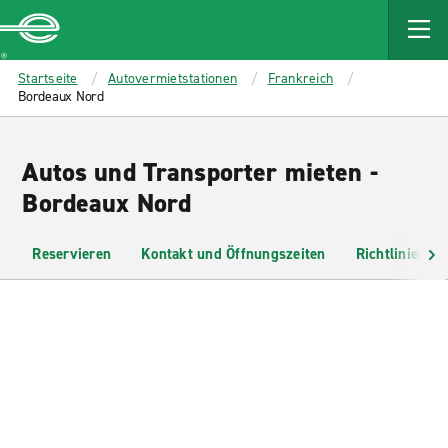
MAIN
CONTENT
Enterprise
Startseite
Autovermietstationen
Frankreich
Bordeaux Nord
Autos und Transporter mieten -
Bordeaux Nord
Reservieren
Kontakt und Öffnungszeiten
Richtlinien