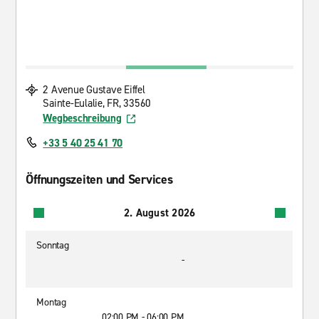
2 Avenue Gustave Eiffel
Sainte-Eulalie, FR, 33560
Wegbeschreibung
+33 5 40 25 41 70
Öffnungszeiten und Services
2. August 2026
Sonntag
-
Montag
02:00 PM - 06:00 PM