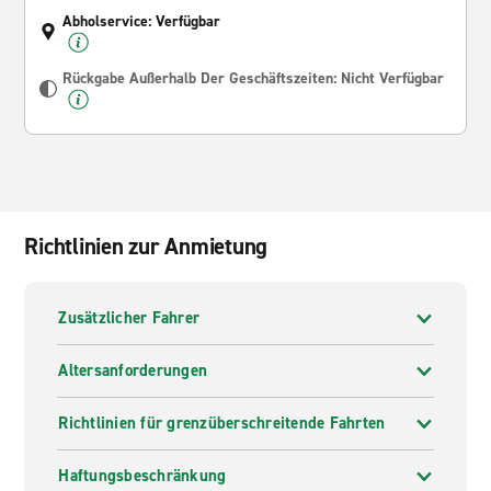
Abholservice: Verfügbar
Rückgabe Außerhalb Der Geschäftszeiten: Nicht Verfügbar
Richtlinien zur Anmietung
Zusätzlicher Fahrer
Altersanforderungen
Richtlinien für grenzüberschreitende Fahrten
Haftungsbeschränkung