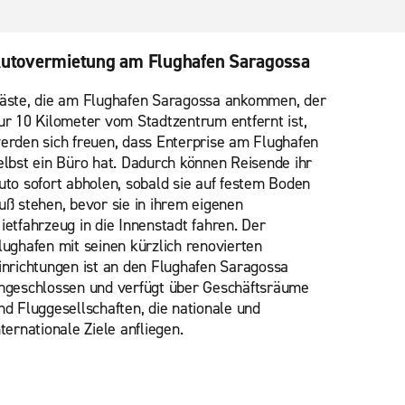
utovermietung am Flughafen Saragossa
äste, die am Flughafen Saragossa ankommen, der
ur 10 Kilometer vom Stadtzentrum entfernt ist,
erden sich freuen, dass Enterprise am Flughafen
elbst ein Büro hat. Dadurch können Reisende ihr
uto sofort abholen, sobald sie auf festem Boden
uß stehen, bevor sie in ihrem eigenen
ietfahrzeug in die Innenstadt fahren. Der
lughafen mit seinen kürzlich renovierten
inrichtungen ist an den Flughafen Saragossa
ngeschlossen und verfügt über Geschäftsräume
nd Fluggesellschaften, die nationale und
nternationale Ziele anfliegen.