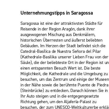
Unternehmungstipps in Saragossa
Saragossa ist eine der attraktivsten Städte für
Reisende in der Region Aragón, dank ihrer
ausgewogenen Mischung aus Denkmälern,
historischen Überresten und äußerst beliebten
Gebäuden. Im Herzen der Stadt befindet sich die
Catedral-Basílica de Nuestra Señora del Pilar
(Kathedrale-Basilika unserer Lieben Frau von der
Säule), die der beliebteste Ort in der Region ist u
einen entspannten Besuch Wert ist. Die beste
Möglichkeit, die Kathedrale und die Umgebung zu
besuchen, um das Zentrum und einige der Museen
in der Nähe sowie die berühmte Puente de Piedra
(Steinbrücke) zu entdecken. Danach können Sie in
Ihr Auto steigen und in die entgegengesetzte
Richtung gehen, um den Aljafería-Palast zu
besuchen, der zum UNESCO-Weltkulturerbe erklä