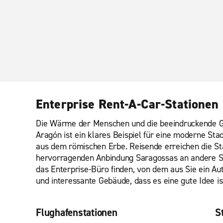
Enterprise Rent-A-Car-Stationen
Die Wärme der Menschen und die beeindruckende Ges
Aragón ist ein klares Beispiel für eine moderne Sta
aus dem römischen Erbe. Reisende erreichen die St
hervorragenden Anbindung Saragossas an andere Städ
das Enterprise-Büro finden, von dem aus Sie ein A
und interessante Gebäude, dass es eine gute Idee i
Flughafenstationen
St