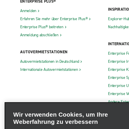
ENTERPRISE PLUS®
INSPIRATI
Anmelden
Erfahren Sie mehr über Enterprise Plus®
Explorer-Hu
Enterprise Plus® beitreten
Nachhaltigkei
Anmeldung abschließen
INTERNATI
AUTOVERMIETSTATIONEN
Enterprise F
Autovermietstationen in Deutschland
Enterprise I
Internationale Autovermietstationen
Enterprise 
Enterprise S
Enterprise 
Enterprise V
Andere Ente
Wir verwenden Cookies, um Ihre
Weberfahrung zu verbessern