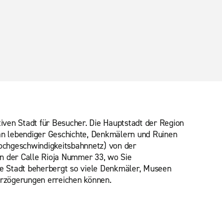
ven Stadt für Besucher. Die Hauptstadt der Region
ch an lebendiger Geschichte, Denkmälern und Ruinen
Hochgeschwindigkeitsbahnnetz) von der
in der Calle Rioja Nummer 33, wo Sie
ie Stadt beherbergt so viele Denkmäler, Museen
Verzögerungen erreichen können.