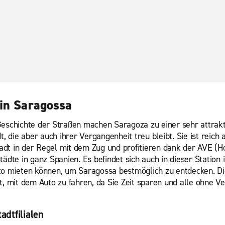
 in Saragossa
chichte der Straßen machen Saragoza zu einer sehr attrakti
dt, die aber auch ihrer Vergangenheit treu bleibt. Sie ist rei
adt in der Regel mit dem Zug und profitieren dank der AVE (
te in ganz Spanien. Es befindet sich auch in dieser Station 
uto mieten können, um Saragossa bestmöglich zu entdecken. D
st, mit dem Auto zu fahren, da Sie Zeit sparen und alle ohne 
adtfilialen