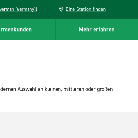
Eine Station finden
EU (German (Germany))
irmenkunden
Mehr erfahren
a
dernen Auswahl an kleinen, mittleren oder großen