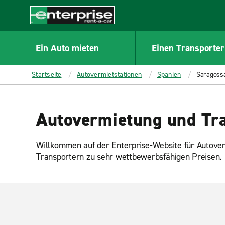
MAIN
CONTENT
Enterprise
Ein Auto mieten
Einen Transporter
Startseite
Autovermietstationen
Spanien
Saragoss
Autovermietung und Tra
Willkommen auf der Enterprise-Website für Autover
Transportern zu sehr wettbewerbsfähigen Preisen.