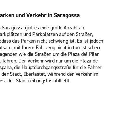
arken und Verkehr in Saragossa
n Saragossa gibt es eine große Anzahl an
arkplätzen und Parkplätzen auf den Straßen,
odass das Parken nicht schwierig ist. Es ist jedoch
atsam, mit Ihrem Fahrzeug nicht in touristischere
egenden wie die Straßen um die Plaza del Pilar
u fahren. Der Verkehr wird nur um die Plaza de
spaña, die Hauptdurchgangsstraße für die Fahrer
n der Stadt, überlastet, während der Verkehr im
est der Stadt reibungslos abfließt.