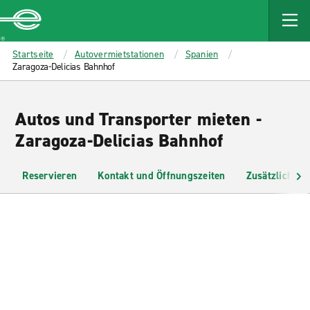
MAIN
CONTENT
Enterprise
Startseite
Autovermietstationen
Spanien
Zaragoza-Delicias Bahnhof
Autos und Transporter mieten -
Zaragoza-Delicias Bahnhof
Reservieren
Kontakt und Öffnungszeiten
Zusätzliche I