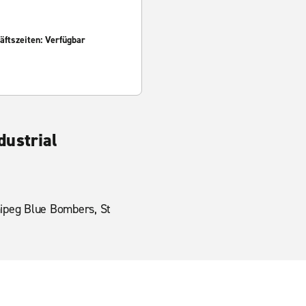
ftszeiten: Verfügbar
dustrial
nipeg Blue Bombers, St