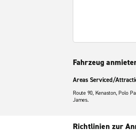
Fahrzeug anmieten
Areas Serviced/Attract
Route 90, Kenaston, Polo Pa
James.
Richtlinien zur A