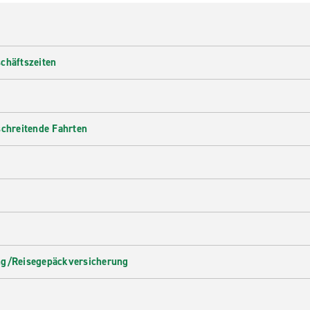
chäftszeiten
schreitende Fahrten
ng/Reisegepäckversicherung