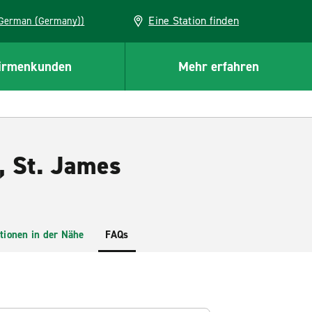
Eine Station finden
EU (German (Germany))
irmenkunden
Mehr erfahren
, St. James
tionen in der Nähe
FAQs