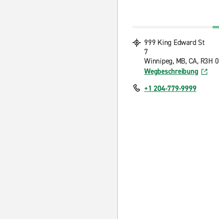
999 King Edward St
7
Winnipeg, MB, CA, R3H 
Wegbeschreibung
+1 204-779-9999