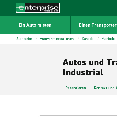
MAIN
CONTENT
Enterprise
Ein Auto mieten
Einen Transporter
Startseite
Autovermietstationen
Kanada
Manitoba
Autos und Tr
Industrial
Reservieren
Kontakt und 