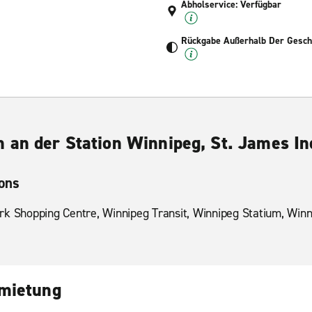
Abholservice: Verfügbar
Rückgabe Außerhalb Der Geschä
 an der Station Winnipeg, St. James In
ions
rk Shopping Centre, Winnipeg Transit, Winnipeg Statium, Win
nmietung