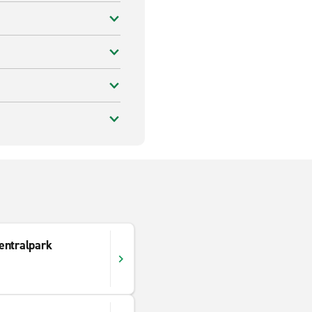
entralpark