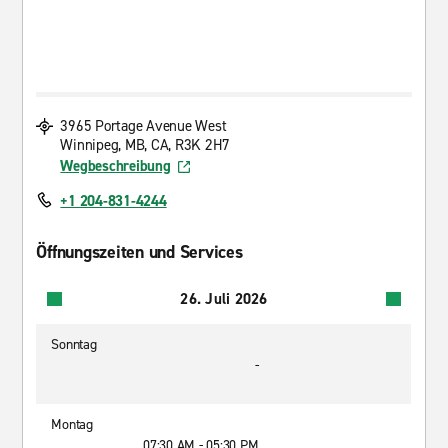
3965 Portage Avenue West
Winnipeg, MB, CA, R3K 2H7
Wegbeschreibung
+1 204-831-4244
Öffnungszeiten und Services
26. Juli 2026
Sonntag
-
Montag
07:30 AM - 05:30 PM