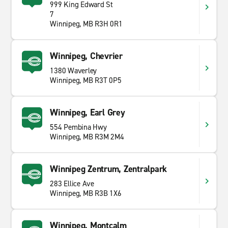
999 King Edward St
7
Winnipeg, MB R3H 0R1
Winnipeg, Chevrier
1380 Waverley
Winnipeg, MB R3T 0P5
Winnipeg, Earl Grey
554 Pembina Hwy
Winnipeg, MB R3M 2M4
Winnipeg Zentrum, Zentralpark
283 Ellice Ave
Winnipeg, MB R3B 1X6
Winnipeg, Montcalm