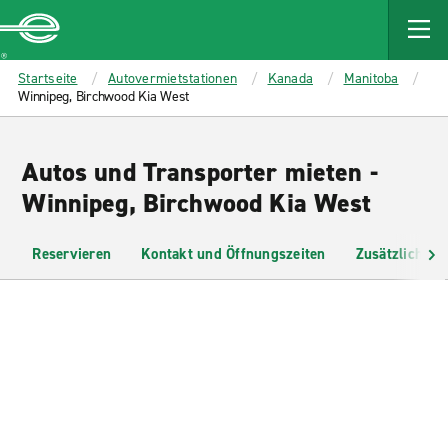
MAIN
CONTENT
Enterprise
Startseite
Autovermietstationen
Kanada
Manitoba
Winnipeg, Birchwood Kia West
Autos und Transporter mieten -
Winnipeg, Birchwood Kia West
Reservieren
Kontakt und Öffnungszeiten
Zusätzliche I