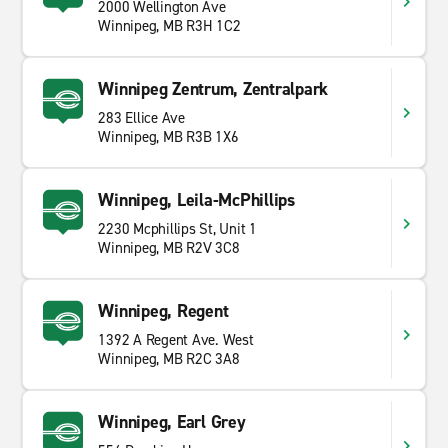
2000 Wellington Ave
Winnipeg, MB R3H 1C2
Winnipeg Zentrum, Zentralpark
283 Ellice Ave
Winnipeg, MB R3B 1X6
Winnipeg, Leila-McPhillips
2230 Mcphillips St, Unit 1
Winnipeg, MB R2V 3C8
Winnipeg, Regent
1392 A Regent Ave. West
Winnipeg, MB R2C 3A8
Winnipeg, Earl Grey