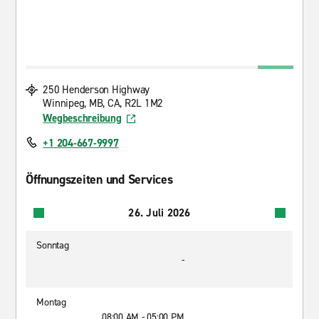
250 Henderson Highway
Winnipeg, MB, CA, R2L 1M2
Wegbeschreibung
+1 204-667-9997
Öffnungszeiten und Services
26. Juli 2026
Sonntag
-
Montag
08:00 AM - 05:00 PM