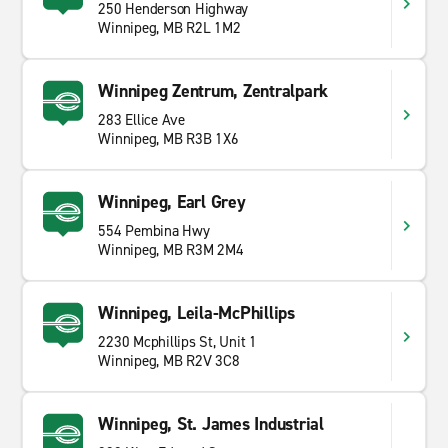
250 Henderson Highway
Winnipeg, MB R2L 1M2
Winnipeg Zentrum, Zentralpark
283 Ellice Ave
Winnipeg, MB R3B 1X6
Winnipeg, Earl Grey
554 Pembina Hwy
Winnipeg, MB R3M 2M4
Winnipeg, Leila-McPhillips
2230 Mcphillips St, Unit 1
Winnipeg, MB R2V 3C8
Winnipeg, St. James Industrial