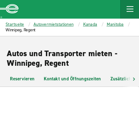
MAIN
CONTENT
Enterprise
Startseite
Autovermietstationen
Kanada
Manitoba
Winnipeg, Regent
Autos und Transporter mieten -
Winnipeg, Regent
Reservieren
Kontakt und Öffnungszeiten
Zusätzliche I