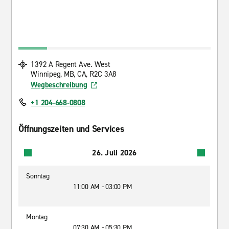
1392 A Regent Ave. West
Winnipeg, MB, CA, R2C 3A8
Wegbeschreibung
+1 204-668-0808
Öffnungszeiten und Services
26. Juli 2026
Sonntag
11:00 AM - 03:00 PM
Montag
07:30 AM - 05:30 PM