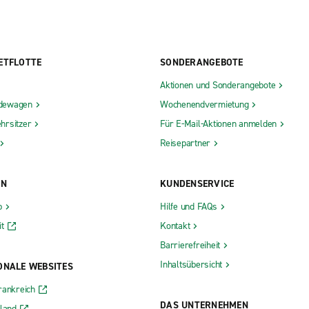
ETFLOTTE
SONDERANGEBOTE
Aktionen und Sonderangebote
dewagen
Wochenendvermietung
hrsitzer
Für E-Mail-Aktionen anmelden
Reisepartner
ON
KUNDENSERVICE
b
Hilfe und FAQs
t
Kontakt
Barrierefreiheit
Inhaltsübersicht
ONALE WEBSITES
rankreich
DAS UNTERNEHMEN
rland