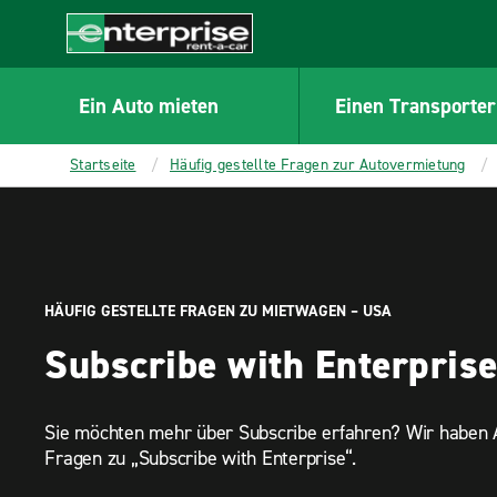
MAIN
CONTENT
Enterprise
Ein Auto mieten
Einen Transporter
Startseite
Häufig gestellte Fragen zur Autovermietung
HÄUFIG GESTELLTE FRAGEN ZU MIETWAGEN – USA
Subscribe with Enterpris
Sie möchten mehr über Subscribe erfahren? Wir haben A
Fragen zu „Subscribe with Enterprise“.