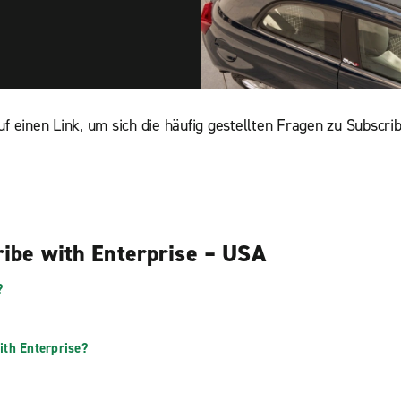
uf einen Link, um sich die häufig gestellten Fragen zu Subscri
ribe with Enterprise – USA
?
th Enterprise?