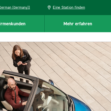
Eine Station finden
EU (German (Germany))
irmenkunden
Mehr erfahren