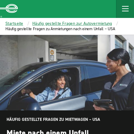
MAIN
CONTENT
Enterprise
Startseite
Häufig gestellte Fragen zur Autovermietung
Häufig gestellte Fragen zu Anmietungen nach einem Unfall – USA
HÄUFIG GESTELLTE FRAGEN ZU MIETWAGEN – USA
Miete nach einem Unfall