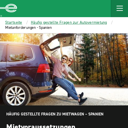
MAIN
CONTENT
Enterprise
Startseite
Häufig gestellte Fragen zur Autovermietung
Mietanforderungen - Spanien
HÄUFIG GESTELLTE FRAGEN ZU MIETWAGEN – SPANIEN
Mietvoraussetzungen