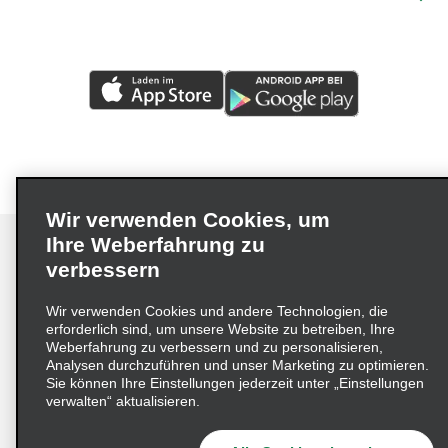
Wir verwenden Cookies, um
Ihre Weberfahrung zu
verbessern
Impressum
Nutzungsbedingungen
Datenschutzrichtlinie
Wir verwenden Cookies und andere Technologien, die
erforderlich sind, um unsere Website zu betreiben, Ihre
Cookie-Richtlinie
Datenschutzoptionen
Weberfahrung zu verbessern und zu personalisieren,
Lieferkettensorgfaltspflichtengesetz (LkSG) Grundsatzerklärung
Analysen durchzuführen und unser Marketing zu optimieren.
Sie können Ihre Einstellungen jederzeit unter „Einstellungen
Beschwerdeverfahren nach dem
verwalten“ aktualisieren.
Lieferkettensorgfaltspflichtengesetz