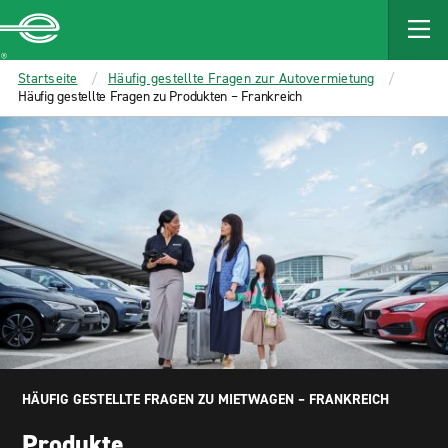
MAIN
CONTENT
Enterprise
Startseite
Häufig gestellte Fragen zur Autovermietung
Häufig gestellte Fragen zu Produkten – Frankreich
HÄUFIG GESTELLTE FRAGEN ZU MIETWAGEN – FRANKREICH
Produkte