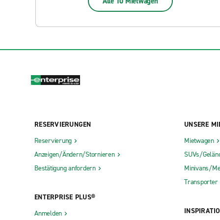
Alle 10 Mietwagen
RESERVIERUNGEN
UNSERE MI
Reservierung
Mietwagen
Anzeigen/Ändern/Stornieren
SUVs/Gelän
Bestätigung anfordern
Minivans/Me
Transporter
ENTERPRISE PLUS®
INSPIRATI
Anmelden