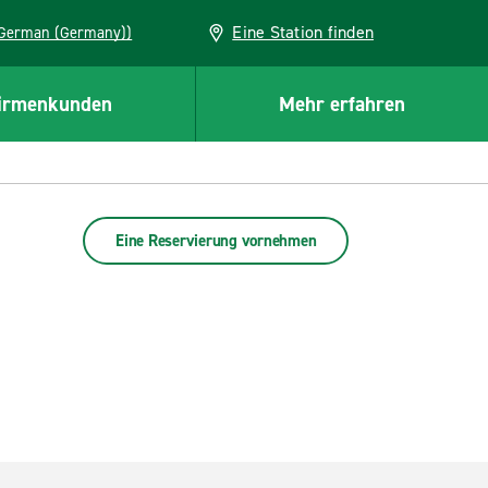
Eine Station finden
EU (German (Germany))
irmenkunden
Mehr erfahren
Eine Reservierung vornehmen