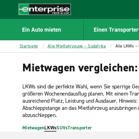
MAIN
CONTENT
Enterprise
Ein Auto mieten
Einen Transporter
Startseite
Alle Mietfahrzeuge – Südafrika
Alle LKWs – 
Mietwagen vergleichen:
LKWs sind die perfekte Wahl, wenn Sie sperrige G
größeren Wochenendausflug planen. Mit einem Trans
ausreichend Platz, Leistung und Ausdauer. Hinweis: 
Abschleppstange an das Mietfahrzeug anzubringen 
abzuschleppen.
Mietwagen
LKWs
SUVs
Transporter