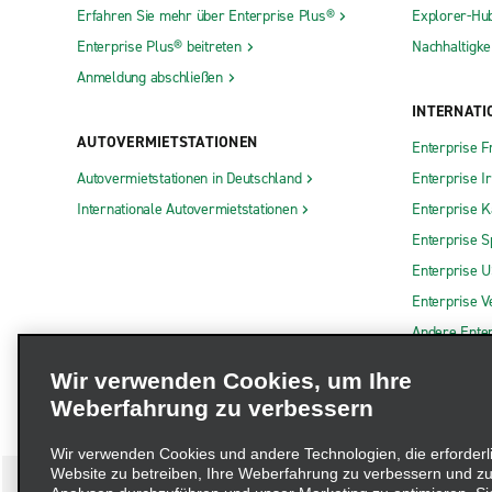
Erfahren Sie mehr über Enterprise Plus®
Explorer-Hu
Enterprise Plus® beitreten
Nachhaltigkei
Anmeldung abschließen
INTERNATI
AUTOVERMIETSTATIONEN
Enterprise F
Autovermietstationen in Deutschland
Enterprise I
Internationale Autovermietstationen
Enterprise 
Enterprise S
Enterprise 
Enterprise V
Andere Ente
Wir verwenden Cookies, um Ihre
Weberfahrung zu verbessern
Wir verwenden Cookies und andere Technologien, die erforderl
Website zu betreiben, Ihre Weberfahrung zu verbessern und zu