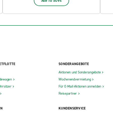
Alle 10 SUVs
ETFLOTTE
SONDERANGEBOTE
Aktionen und Sonderangebote
dewagen
Wochenendvermietung
hrsitzer
Für E-Mail-Aktionen anmelden
Reisepartner
ON
KUNDENSERVICE