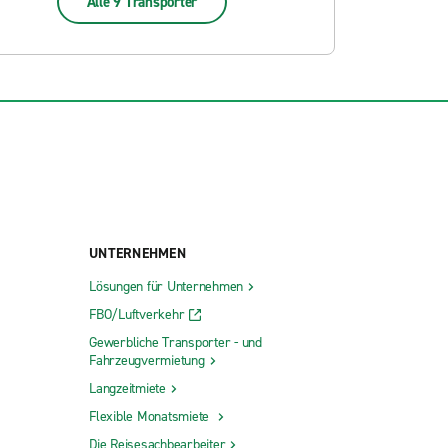
Alle 9 Transporter
UNTERNEHMEN
Lösungen für Unternehmen
FBO/Luftverkehr
Gewerbliche Transporter - und
Fahrzeugvermietung
Langzeitmiete
Flexible Monatsmiete
Die Reisesachbearbeiter