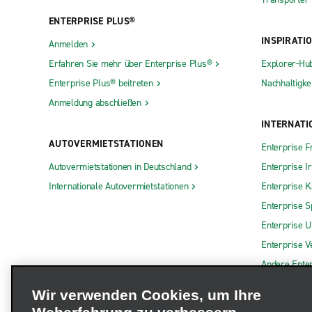
ENTERPRISE PLUS®
INSPIRATI
Anmelden
Erfahren Sie mehr über Enterprise Plus®
Explorer-Hu
Enterprise Plus® beitreten
Nachhaltigkei
Anmeldung abschließen
INTERNATI
AUTOVERMIETSTATIONEN
Enterprise F
Autovermietstationen in Deutschland
Enterprise I
Internationale Autovermietstationen
Enterprise 
Enterprise S
Enterprise 
Enterprise V
Andere Ente
Wir verwenden Cookies, um Ihre