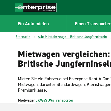
MAIN
CONTENT
Enterprise
Ein Auto mieten
Einen Transporter
Startseite
Alle Mietfahrzeuge – Britische Jungferninseln
Mietwagen vergleichen:
Britische Jungferninsel
Mieten Sie ein Fahrzeug bei Enterprise Rent-A-Car
Mietwagen, darunter Standardwagen, Kleinstwage
Premiumklasse.
Mietwagen
LKWs
SUVs
Transporter