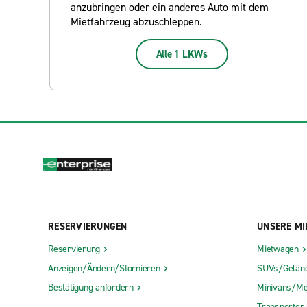
anzubringen oder ein anderes Auto mit dem
Mietfahrzeug abzuschleppen.
Alle 1 LKWs
RESERVIERUNGEN
UNSERE MI
Reservierung
Mietwagen
Anzeigen/Ändern/Stornieren
SUVs/Gelän
Bestätigung anfordern
Minivans/Me
Transporter