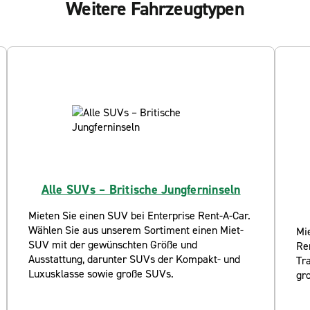
Weitere Fahrzeugtypen
Alle SUVs – Britische Jungferninseln
Mieten Sie einen SUV bei Enterprise Rent-A-Car.
Wählen Sie aus unserem Sortiment einen Miet-
Mie
SUV mit der gewünschten Größe und
Re
Ausstattung, darunter SUVs der Kompakt- und
Tra
Luxusklasse sowie große SUVs.
gr