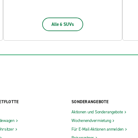
Alle 6 SUVs
ETFLOTTE
SONDERANGEBOTE
Aktionen und Sonderangebote
dewagen
Wochenendvermietung
hrsitzer
Für E-Mail-Aktionen anmelden
Reisepartner