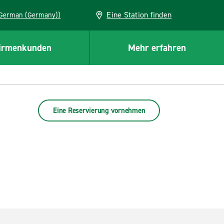
Eine Station finden
EU (German (Germany))
irmenkunden
Mehr erfahren
Eine Reservierung vornehmen