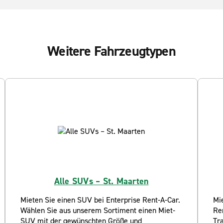
Weitere Fahrzeugtypen
Alle SUVs – St. Maarten
Mieten Sie einen SUV bei Enterprise Rent-A-Car.
Mie
Wählen Sie aus unserem Sortiment einen Miet-
Re
SUV mit der gewünschten Größe und
Tra