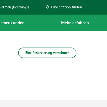
Eine Station finden
EU (German (Germany))
irmenkunden
Mehr erfahren
Eine Reservierung vornehmen