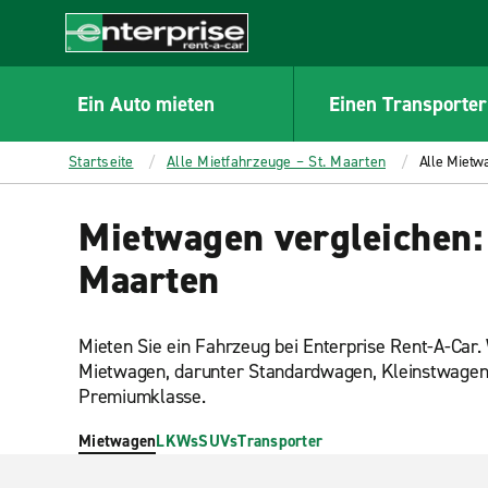
MAIN
CONTENT
Enterprise
Ein Auto mieten
Einen Transporter
Startseite
Alle Mietfahrzeuge – St. Maarten
Alle Mietw
Mietwagen vergleichen:
Maarten
Mieten Sie ein Fahrzeug bei Enterprise Rent-A-Car
Mietwagen, darunter Standardwagen, Kleinstwage
Premiumklasse.
Mietwagen
LKWs
SUVs
Transporter