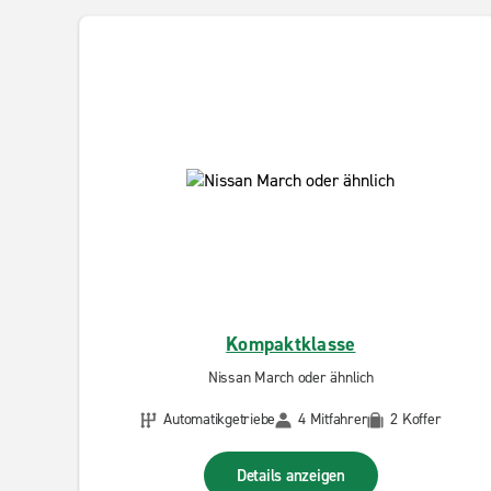
Kompaktklasse
Nissan March oder ähnlich
Automatikgetriebe
4 Mitfahrer
2 Koffer
Details anzeigen