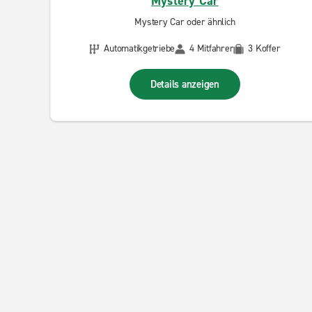
Mystery Car
Mystery Car oder ähnlich
Automatikgetriebe
4 Mitfahrer
3 Koffer
Details anzeigen