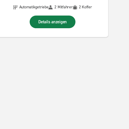
Automatikgetriebe
2 Mitfahrer
2 Koffer
Details anzeigen