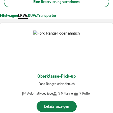
Eine Reservierung vornehmen
Mietwagen
LKWs
SUVs
Transporter
Oberklasse-Pick-up
Ford Ranger oder ähnlich
Automatikgetriebe
5 Mitfahrer
7 Koffer
Details anzeigen