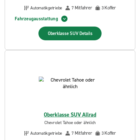
Mitfahrer
Koffer
Automatikgetriebe
7
3
Fahrzeugausstattung
Oberklasse SUV
Details
Oberklasse SUV Allrad
Chevrolet Tahoe oder ähnlich
Mitfahrer
Koffer
Automatikgetriebe
7
3