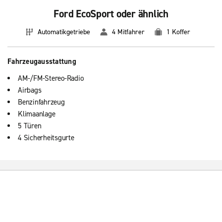
Ford EcoSport oder ähnlich
Automatikgetriebe
4 Mitfahrer
1 Koffer
Fahrzeugausstattung
AM-/FM-Stereo-Radio
Airbags
Benzinfahrzeug
Klimaanlage
5 Türen
4 Sicherheitsgurte