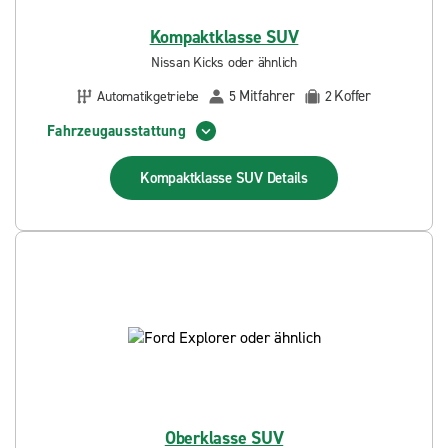
Kompaktklasse SUV
Nissan Kicks oder ähnlich
Mitfahrer
Koffer
Automatikgetriebe
5
2
Fahrzeugausstattung
Kompaktklasse SUV
Details
Oberklasse SUV