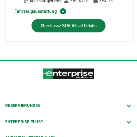
Mitfahrer
Koffer
Automatikgetriebe
7
3
Fahrzeugausstattung
Oberklasse SUV Allrad
Details
RESERVIERUNGEN
ENTERPRISE PLUS®