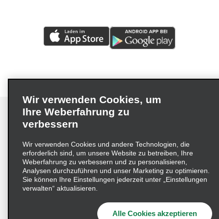
Wir verwenden Cookies, um
Ihre Weberfahrung zu
verbessern
Impressum
Nutzungsbedingungen
Datenschutzrichtlinie
Wir verwenden Cookies und andere Technologien, die
erforderlich sind, um unsere Website zu betreiben, Ihre
Cookie-Richtlinie
Datenschutzoptionen
Weberfahrung zu verbessern und zu personalisieren,
Lieferkettensorgfaltspflichtengesetz (LkSG) Grundsatzerklärung
Analysen durchzuführen und unser Marketing zu optimieren.
Sie können Ihre Einstellungen jederzeit unter „Einstellungen
Beschwerdeverfahren nach dem
verwalten“ aktualisieren.
Lieferkettensorgfaltspflichtengesetz
Alle Cookies akzeptieren