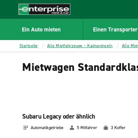
MAIN
CONTENT
Enterprise
Ein Auto mieten
Einen Transporter
Startseite
Alle Mietfahrzeuge – Kaimaninseln
Alle Mi
Mietwagen Standardkla
Subaru Legacy oder ähnlich
Automatikgetriebe
5 Mitfahrer
3 Koffer