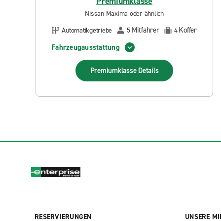
Premiumklasse
Nissan Maxima oder ähnlich
Mitfahrer
Koffer
Automatikgetriebe
5
4
Fahrzeugausstattung
Premiumklasse
Details
RESERVIERUNGEN
UNSERE MI