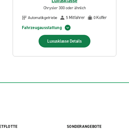
Luxusklasse
Chrysler 300 oder ähnlich
Mitfahrer
Koffer
Automatikgetriebe
5
0
Fahrzeugausstattung
Luxusklasse
Details
ETFLOTTE
SONDERANGEBOTE