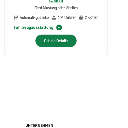
Cabrio
Ford Mustang oder ähnlich
Mitfahrer
Koffer
Automatikgetriebe
4
2
Fahrzeugausstattung
Cabrio
Details
UNTERNEHMEN