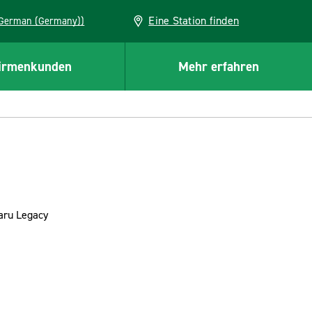
Eine Station finden
EU (German (Germany))
irmenkunden
Mehr erfahren