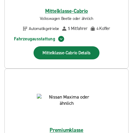
Mittelklasse-Cabrio
Volkswagen Beetle oder ähnlich
Mitfahrer
Koffer
Automatikgetriebe
5
4
Fahrzeugausstattung
Mittelklasse-Cabrio
Details
Premiumklasse