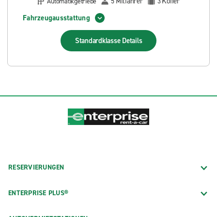
Mitfahrer
Koffer
Automatikgetriebe
5
3
Fahrzeugausstattung
Standardklasse
Details
RESERVIERUNGEN
ENTERPRISE PLUS®