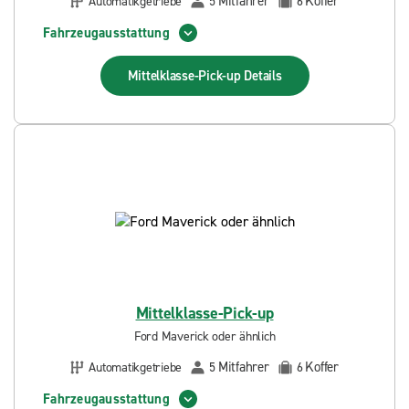
Mitfahrer
Koffer
Automatikgetriebe
5
6
Fahrzeugausstattung
Mittelklasse-Pick-up
Details
Mittelklasse-Pick-up
Ford Maverick oder ähnlich
Mitfahrer
Koffer
Automatikgetriebe
5
6
Fahrzeugausstattung