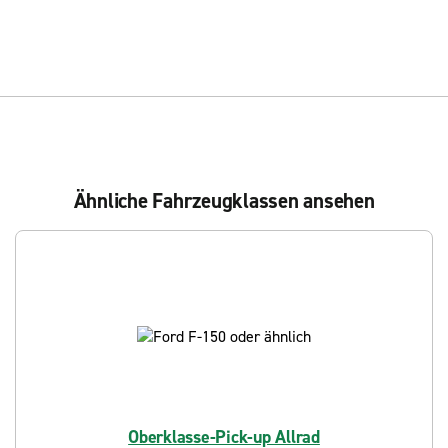
Ähnliche Fahrzeugklassen ansehen
Oberklasse-Pick-up Allrad