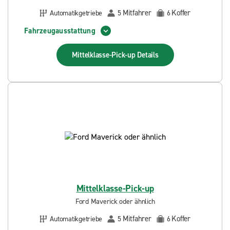
Mitfahrer
Koffer
Automatikgetriebe
5
6
Fahrzeugausstattung
Mittelklasse-Pick-up
Details
Mittelklasse-Pick-up
Ford Maverick oder ähnlich
Mitfahrer
Koffer
Automatikgetriebe
5
6