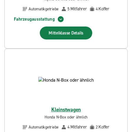
Mitfahrer
Koffer
Automatikgetriebe
5
4
Fahrzeugausstattung
Mittelklasse
Details
Kleinstwagen
Honda N-Box oder ähnlich
Mitfahrer
Koffer
Automatikgetriebe
4
2