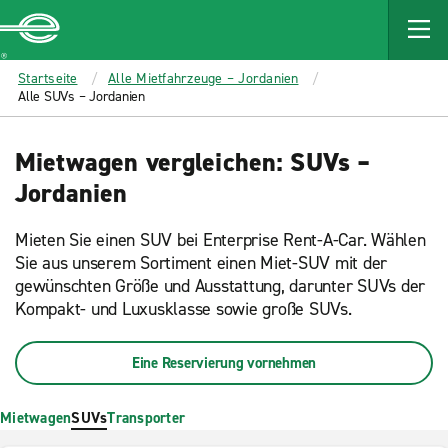
MAIN
CONTENT
Enterprise
Startseite
Alle Mietfahrzeuge – Jordanien
Alle SUVs – Jordanien
Mietwagen vergleichen: SUVs –
Jordanien
Mieten Sie einen SUV bei Enterprise Rent-A-Car. Wählen
Sie aus unserem Sortiment einen Miet-SUV mit der
gewünschten Größe und Ausstattung, darunter SUVs der
Kompakt- und Luxusklasse sowie große SUVs.
Eine Reservierung vornehmen
Mietwagen
SUVs
Transporter