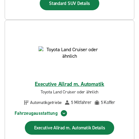
Standard SUV
Details
Executive Allrad m. Automatik
Toyota Land Cruiser oder ähnlich
Mitfahrer
Koffer
Automatikgetriebe
5
5
Fahrzeugausstattung
Executive Allrad m. Automatik
Details