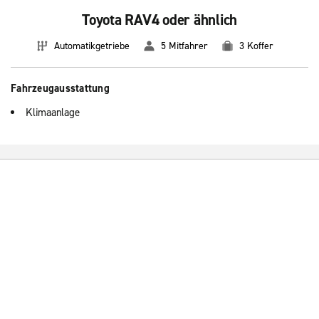
Toyota RAV4 oder ähnlich
Automatikgetriebe
5 Mitfahrer
3 Koffer
Fahrzeugausstattung
Klimaanlage