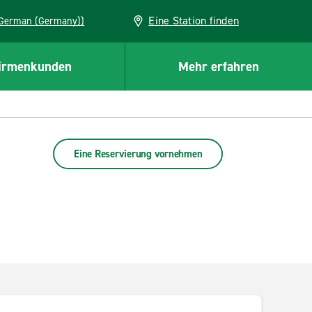
Eine Station finden
EU (German (Germany))
irmenkunden
Mehr erfahren
Eine Reservierung vornehmen