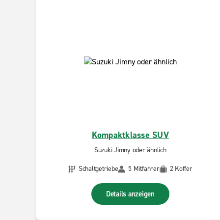
Kompaktklasse SUV
Suzuki Jimny oder ähnlich
Schaltgetriebe
5 Mitfahrer
2 Koffer
Details anzeigen