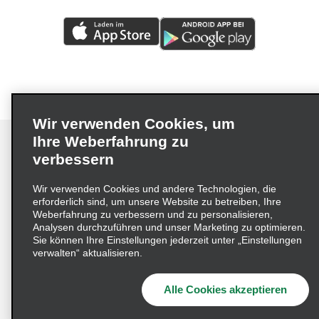
Wir verwenden Cookies, um
Ihre Weberfahrung zu
verbessern
Impressum
Nutzungsbedingungen
Datenschutzrichtlinie
Wir verwenden Cookies und andere Technologien, die
erforderlich sind, um unsere Website zu betreiben, Ihre
Cookie-Richtlinie
Datenschutzoptionen
Weberfahrung zu verbessern und zu personalisieren,
Lieferkettensorgfaltspflichtengesetz (LkSG) Grundsatzerklärung
Analysen durchzuführen und unser Marketing zu optimieren.
Sie können Ihre Einstellungen jederzeit unter „Einstellungen
Beschwerdeverfahren nach dem
verwalten“ aktualisieren.
Lieferkettensorgfaltspflichtengesetz
Alle Cookies akzeptieren
© 2026 Enterprise Holdings, Inc. Alle Rechte vorbehalten