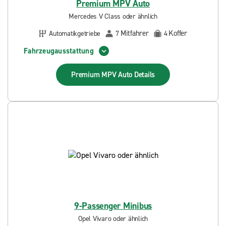
Premium MPV Auto
Mercedes V Class oder ähnlich
Mitfahrer
Koffer
Automatikgetriebe
7
4
Fahrzeugausstattung
Premium MPV Auto
Details
9-Passenger Minibus
Opel Vivaro oder ähnlich