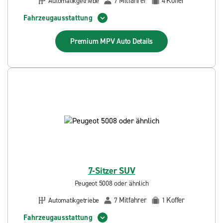
Mitfahrer
Koffer
Automatikgetriebe
7
4
Fahrzeugausstattung
Premium MPV Auto
Details
7-Sitzer SUV
Peugeot 5008 oder ähnlich
Mitfahrer
Koffer
Automatikgetriebe
7
1
Fahrzeugausstattung