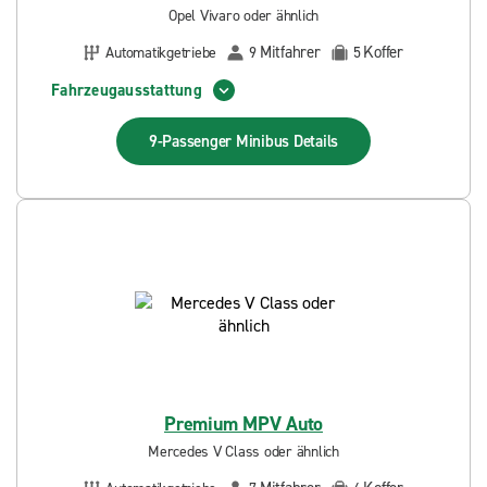
Opel Vivaro oder ähnlich
Mitfahrer
Koffer
Automatikgetriebe
9
5
Fahrzeugausstattung
9-Passenger Minibus
Details
Premium MPV Auto
Mercedes V Class oder ähnlich