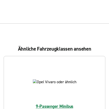
Ähnliche Fahrzeugklassen ansehen
9-Passenger Minibus