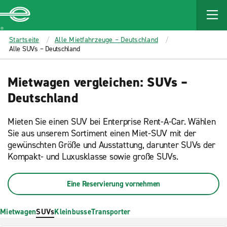
MAIN
CONTENT
Enterprise
Startseite
Alle Mietfahrzeuge – Deutschland
Alle SUVs – Deutschland
Mietwagen vergleichen: SUVs –
Deutschland
Mieten Sie einen SUV bei Enterprise Rent-A-Car. Wählen
Sie aus unserem Sortiment einen Miet-SUV mit der
gewünschten Größe und Ausstattung, darunter SUVs der
Kompakt- und Luxusklasse sowie große SUVs.
Eine Reservierung vornehmen
Mietwagen
SUVs
Kleinbusse
Transporter