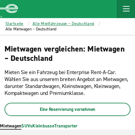
MAIN
CONTENT
Enterprise
Startseite
Alle Mietfahrzeuge – Deutschland
Alle Mietwagen – Deutschland
Mietwagen vergleichen: Mietwagen
– Deutschland
Mieten Sie ein Fahrzeug bei Enterprise Rent-A-Car.
Wählen Sie aus unserem breiten Angebot an Mietwagen,
darunter Standardwagen, Kleinstwagen, Kleinwagen,
Kompaktwagen und Premiumklasse.
Eine Reservierung vornehmen
Mietwagen
SUVs
Kleinbusse
Transporter