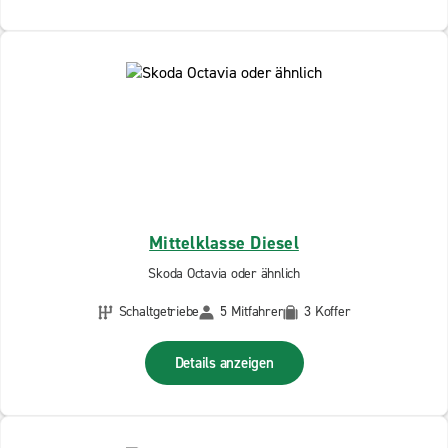
Mittelklasse Diesel
Skoda Octavia oder ähnlich
Schaltgetriebe
5 Mitfahrer
3 Koffer
Details anzeigen