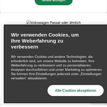
Details anzeigen
Wir verwenden Cookies, um
Ihre Weberfahrung zu
verbessern
Wir verwenden Cookies und andere Technologien, die
erforderlich sind, um unsere Website zu betreiben, Ihre
Standardkombi, m. Automatik
Weberfahrung zu verbessern und zu personalisieren,
Analysen durchzuführen und unser Marketing zu optimieren.
Volkswagen Passat oder ähnlich
Sie können Ihre Einstellungen jederzeit unter „Einstellungen
verwalten“ aktualisieren.
Automatikgetriebe
5 Mitfahrer
4 Koffer
Alle Cookies akzeptieren
Details anzeigen