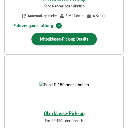
Ford Ranger oder ähnlich
Mitfahrer
Koffer
Automatikgetriebe
5
4
Fahrzeugausstattung
Mittelklasse-Pick-up
Details
Oberklasse-Pick-up
Ford F-150 oder ähnlich