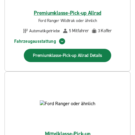
Premiumklasse-Pick-up Allrad
Ford Ranger Wildtrak oder ähnlich
Mitfahrer
Koffer
Automatikgetriebe
5
3
Fahrzeugausstattung
Premiumklasse-Pick-up Allrad
Details
Mittelklasse-Pick-up