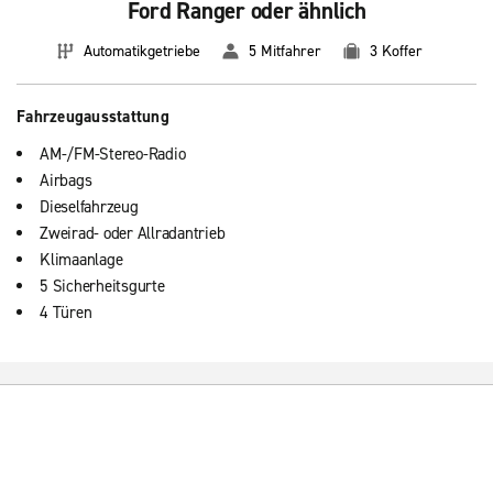
Ford Ranger oder ähnlich
Automatikgetriebe
5 Mitfahrer
3 Koffer
Fahrzeugausstattung
AM-/FM-Stereo-Radio
Airbags
Dieselfahrzeug
Zweirad- oder Allradantrieb
Klimaanlage
5 Sicherheitsgurte
4 Türen