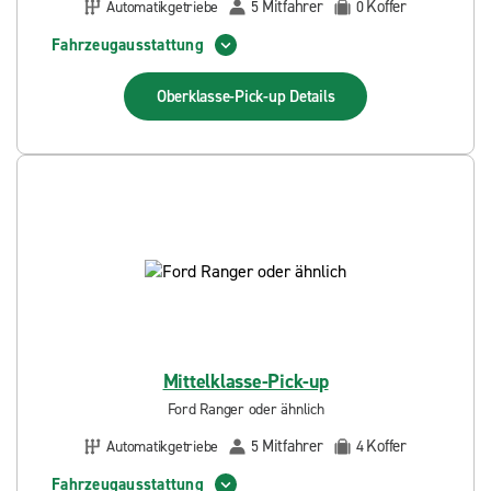
Mitfahrer
Koffer
Automatikgetriebe
5
0
Fahrzeugausstattung
Oberklasse-Pick-up
Details
Mittelklasse-Pick-up
Ford Ranger oder ähnlich
Mitfahrer
Koffer
Automatikgetriebe
5
4
Fahrzeugausstattung