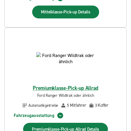
Mittelklasse-Pick-up
Details
Premiumklasse-Pick-up Allrad
Ford Ranger Wildtrak oder ähnlich
Mitfahrer
Koffer
Automatikgetriebe
5
3
Fahrzeugausstattung
Premiumklasse-Pick-up Allrad
Details