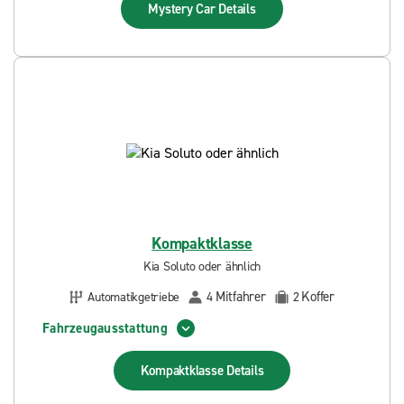
Mystery Car
Details
Kompaktklasse
Kia Soluto oder ähnlich
Mitfahrer
Koffer
Automatikgetriebe
4
2
Fahrzeugausstattung
Kompaktklasse
Details