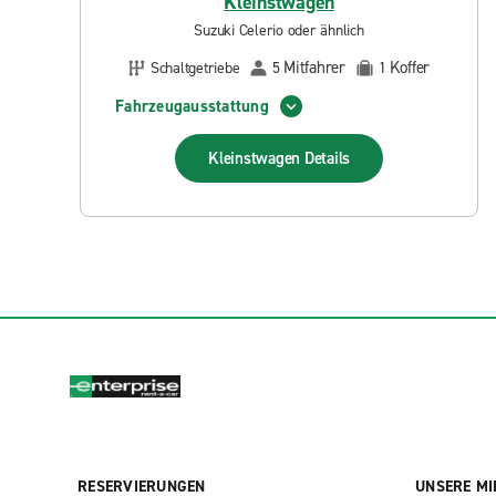
Kleinstwagen
Suzuki Celerio oder ähnlich
Mitfahrer
Koffer
Schaltgetriebe
5
1
Fahrzeugausstattung
Kleinstwagen
Details
RESERVIERUNGEN
UNSERE MI