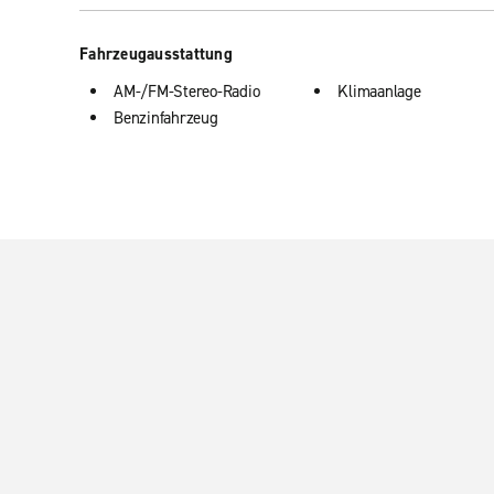
Fahrzeugausstattung
AM-/FM-Stereo-Radio
Klimaanlage
Benzinfahrzeug