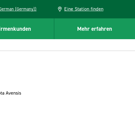
Eine Station finden
EU (German (Germany))
irmenkunden
Mehr erfahren