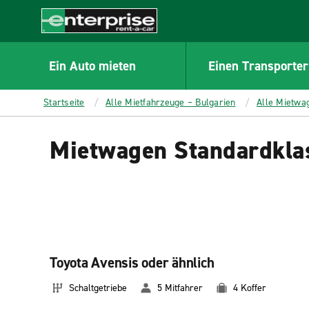
MAIN
CONTENT
Enterprise
Ein Auto mieten
Einen Transporter
Startseite
Alle Mietfahrzeuge – Bulgarien
Alle Mietwa
Mietwagen Standardklas
Toyota Avensis oder ähnlich
Schaltgetriebe
5 Mitfahrer
4 Koffer