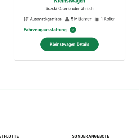
Kleinstwagen
Suzuki Celerio oder ähnlich
Mitfahrer
Koffer
Automatikgetriebe
5
1
Fahrzeugausstattung
Kleinstwagen
Details
ETFLOTTE
SONDERANGEBOTE