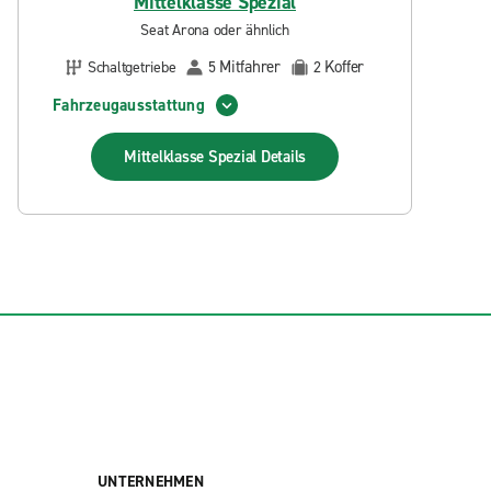
Mittelklasse Spezial
Seat Arona oder ähnlich
Mitfahrer
Koffer
Schaltgetriebe
5
2
Fahrzeugausstattung
Mittelklasse Spezial
Details
UNTERNEHMEN