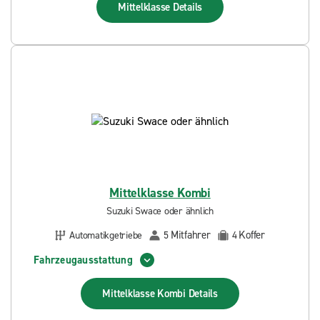
Mittelklasse
Details
Mittelklasse Kombi
Suzuki Swace oder ähnlich
Mitfahrer
Koffer
Automatikgetriebe
5
4
Fahrzeugausstattung
Mittelklasse Kombi
Details