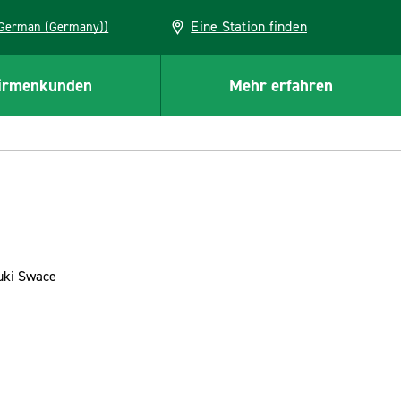
Eine Station finden
EU (German (Germany))
irmenkunden
Mehr erfahren