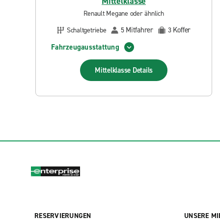
Mittelklasse
Renault Megane oder ähnlich
Mitfahrer
Koffer
Schaltgetriebe
5
3
Fahrzeugausstattung
Mittelklasse
Details
RESERVIERUNGEN
UNSERE MI