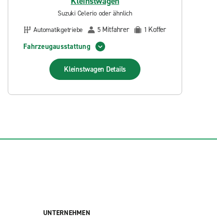
Kleinstwagen
Suzuki Celerio oder ähnlich
Mitfahrer
Koffer
Automatikgetriebe
5
1
Fahrzeugausstattung
Kleinstwagen
Details
UNTERNEHMEN