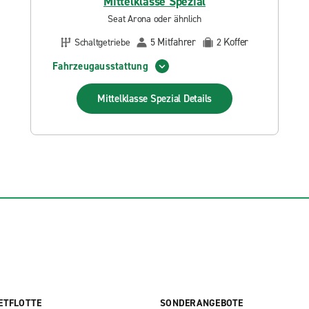
Mittelklasse Spezial
Seat Arona oder ähnlich
Mitfahrer
Koffer
Schaltgetriebe
5
2
Fahrzeugausstattung
Mittelklasse Spezial
Details
ETFLOTTE
SONDERANGEBOTE