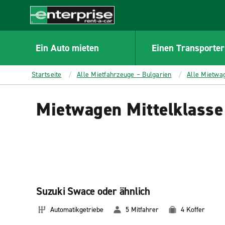
MAIN
CONTENT
Enterprise
Ein Auto mieten
Einen Transporter
Startseite
Alle Mietfahrzeuge – Bulgarien
Alle Mietwa
Mietwagen Mittelklasse
Suzuki Swace oder ähnlich
Automatikgetriebe
5 Mitfahrer
4 Koffer