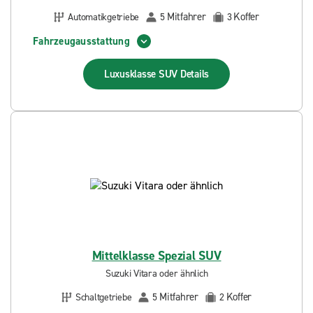
Mitfahrer
Koffer
Automatikgetriebe
5
3
Fahrzeugausstattung
Luxusklasse SUV
Details
Mittelklasse Spezial SUV
Suzuki Vitara oder ähnlich
Mitfahrer
Koffer
Schaltgetriebe
5
2