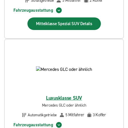
Mitfahrer
Koffer
Schaltgetriebe
5
2
Fahrzeugausstattung
Mittelklasse Spezial SUV
Details
Luxusklasse SUV
Mercedes GLC oder ähnlich
Mitfahrer
Koffer
Automatikgetriebe
5
3
Fahrzeugausstattung