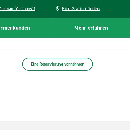
Eine Station finden
EU (German (Germany))
irmenkunden
Mehr erfahren
Eine Reservierung vornehmen