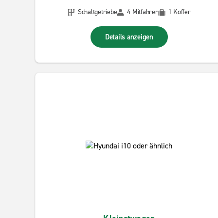
Schaltgetriebe
4 Mitfahrer
1 Koffer
Details anzeigen