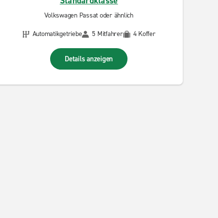
Standardklasse
Volkswagen Passat oder ähnlich
Automatikgetriebe
5 Mitfahrer
4 Koffer
Details anzeigen