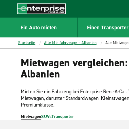
MAIN
CONTENT
Enterprise
Ein Auto mieten
Einen Transporter
Startseite
Alle Mietfahrzeuge – Albanien
Alle Mietwage
Mietwagen vergleichen:
Albanien
Mieten Sie ein Fahrzeug bei Enterprise Rent-A-Car
Mietwagen, darunter Standardwagen, Kleinstwage
Premiumklasse.
Mietwagen
SUVs
Transporter