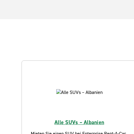
Alle SUVs – Albanien
Mieten Sie einen SUV bei Enterprise Rent-A-Car.