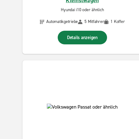
Kleinstwagen
Hyundai i10 oder ähnlich
Automatikgetriebe
5 Mitfahrer
1 Koffer
Details anzeigen