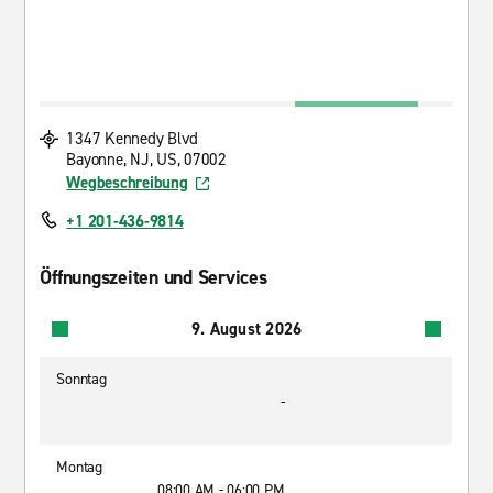
1347 Kennedy Blvd
Bayonne, NJ, US, 07002
Wegbeschreibung
+1 201-436-9814
Öffnungszeiten und Services
9. August 2026
Sonntag
-
Montag
08:00 AM - 06:00 PM