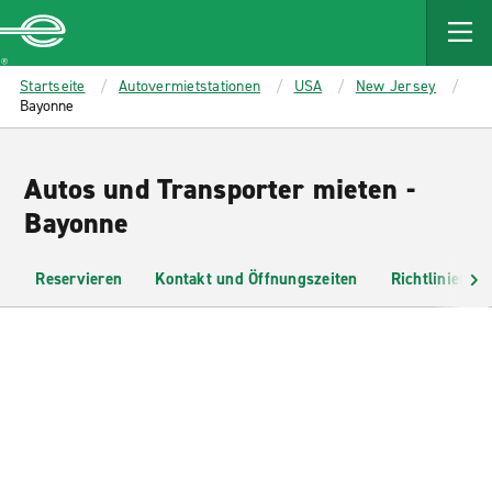
MAIN
CONTENT
Enterprise
Startseite
Autovermietstationen
USA
New Jersey
Bayonne
Autos und Transporter mieten -
Bayonne
Reservieren
Kontakt und Öffnungszeiten
Richtlinien