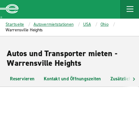
MAIN
CONTENT
Enterprise
Startseite
Autovermietstationen
USA
Ohio
Warrensville Heights
Autos und Transporter mieten -
Warrensville Heights
Reservieren
Kontakt und Öffnungszeiten
Zusätzliche I