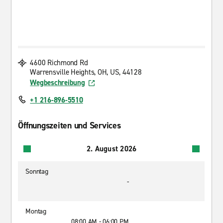
4600 Richmond Rd
Warrensville Heights, OH, US, 44128
Wegbeschreibung
+1 216-896-5510
Öffnungszeiten und Services
2. August 2026
Sonntag
-
Montag
08:00 AM - 06:00 PM