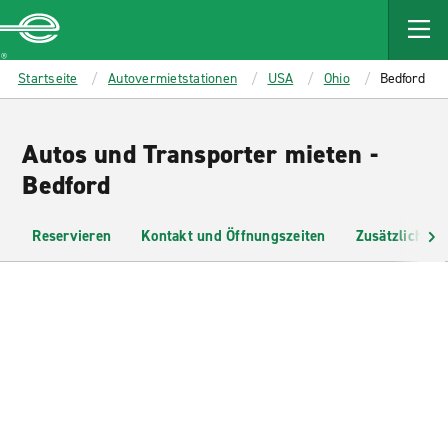
MAIN
CONTENT
Enterprise
Startseite
Autovermietstationen
USA
Ohio
Bedford
Autos und Transporter mieten -
Bedford
Reservieren
Kontakt und Öffnungszeiten
Zusätzliche I